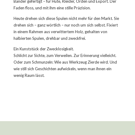
Bänder gefertigt – für Hüte, Kleider, Orden und Export. Der
Faden floss, und mit ihm eine stille Präzision.
Heute drehen sich diese Spulen nicht mehr für den Markt. Sie
drehen sich – ganz wörtlich – nur noch um sich selbst. Fixiert
in einem Rahmen aus verwittertem Holz, gehalten von
halbierten Spulen, drehbar und zweckfrei.
Ein Kunststück der Zwecklosigkeit.
Schlicht zur Sichte, zum Verweilen. Zur Erinnerung vielleicht.
Oder zum Schmunzeln: Wie aus Werkzeug Zierde wird. Und
wie still sich Geschichten aufwickeln, wenn man ihnen ein
wenig Raum lässt.