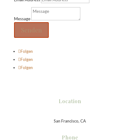
Message
Senden
Folgen
Folgen
Folgen
Location
San Francisco, CA
Phone