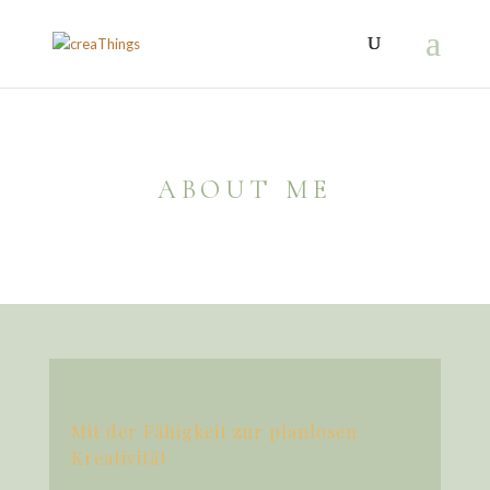
ABOUT ME
Mit der Fähigkeit zur planlosen
Kreativität