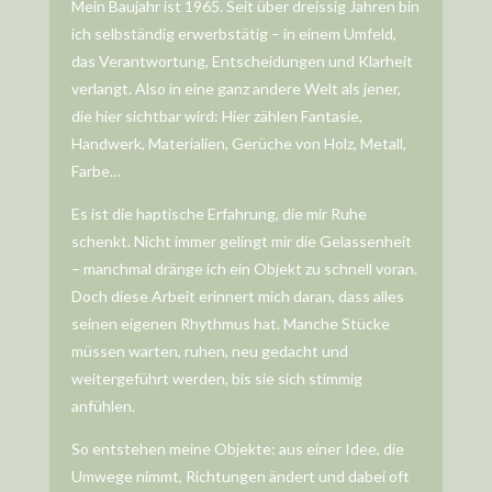
Mein Baujahr ist 1965. Seit über dreissig Jahren bin
ich selbständig erwerbstätig – in einem Umfeld,
das Verantwortung, Entscheidungen und Klarheit
verlangt. Also in eine ganz andere Welt als jener,
die hier sichtbar wird: Hier zählen Fantasie,
Handwerk, Materialien, Gerüche von Holz, Metall,
Farbe…
Es ist die haptische Erfahrung, die mir Ruhe
schenkt. Nicht immer gelingt mir die Gelassenheit
– manchmal dränge ich ein Objekt zu schnell voran.
Doch diese Arbeit erinnert mich daran, dass alles
seinen eigenen Rhythmus hat. Manche Stücke
müssen warten, ruhen, neu gedacht und
weitergeführt werden, bis sie sich stimmig
anfühlen.
So entstehen meine Objekte: aus einer Idee, die
Umwege nimmt, Richtungen ändert und dabei oft